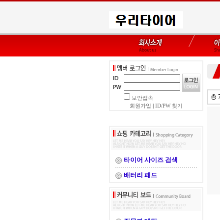
총 
보안접속
회원가입
|
ID/PW 찾기
타이어 사이즈 검색
배터리 패드