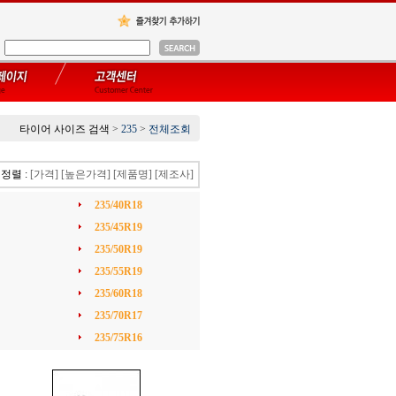
타이어 사이즈 검색
>
235
>
전체조회
정렬 :
[가격]
[높은가격]
[제품명]
[제조사]
235/40R18
235/45R19
235/50R19
235/55R19
235/60R18
235/70R17
235/75R16