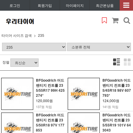
로그인
회원가입
마이페이지
최근본상품
타이어 사이즈 검색
235
정렬
BFGoodrich 어드
BFGoodrich 어드
밴티지 컨트롤 23
밴티지 컨트롤 23
5/55R17 99H 425
5/45R18 98V 607
274*
793*
120,000원
124,000원
137원 적립
141원 적립
BFGoodrich 어드
BFGoodrich 어드
밴티지 컨트롤 23
밴티지 컨트롤 23
5/50R18 97V 177
5/55R19 101V 64
853
3043