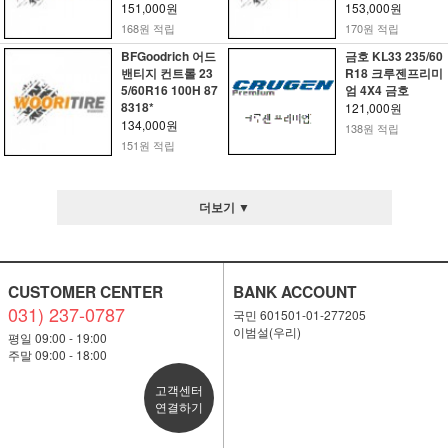
151,000원
153,000원
168원 적립
170원 적립
BFGoodrich 어드
금호 KL33 235/60
밴티지 컨트롤 23
R18 크루젠프리미
5/60R16 100H 87
엄 4X4 금호
8318*
121,000원
134,000원
138원 적립
151원 적립
더보기 ▼
CUSTOMER CENTER
BANK ACCOUNT
031) 237-0787
국민 601501-01-277205
이범설(우리)
평일 09:00 - 19:00
주말 09:00 - 18:00
고객센터
연결하기