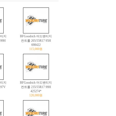
드밴티지
BFGoodrich 어드밴티지
 99H
컨트롤 205/55R17 95H
698422
115,000원
드밴티지
BFGoodrich 어드밴티지
 97V
컨트롤 235/55R17 99H
425274*
120,000원