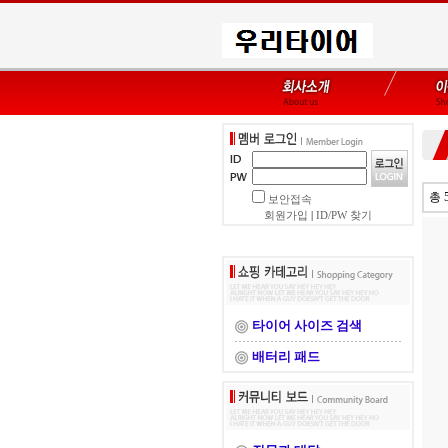
총 
보안접속
회원가입
|
ID/PW 찾기
타이어 사이즈 검색
배터리 패드