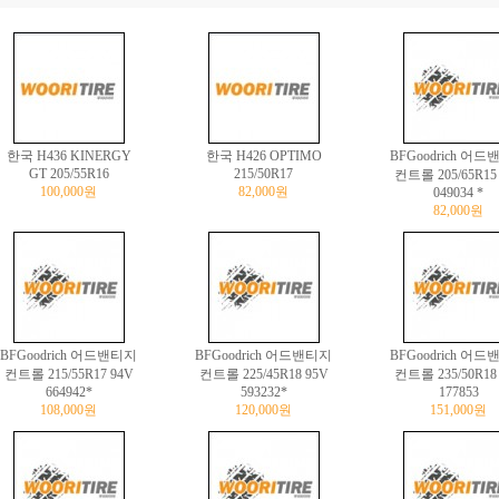
한국 H436 KINERGY
한국 H426 OPTIMO
BFGoodrich 어
GT 205/55R16
215/50R17
컨트롤 205/65R15
100,000원
82,000원
049034 *
82,000원
BFGoodrich 어드밴티지
BFGoodrich 어드밴티지
BFGoodrich 어
컨트롤 215/55R17 94V
컨트롤 225/45R18 95V
컨트롤 235/50R18
664942*
593232*
177853
108,000원
120,000원
151,000원