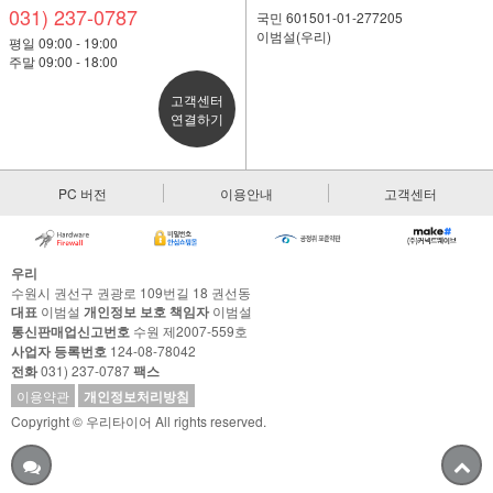
031) 237-0787
국민 601501-01-277205
이범설(우리)
평일 09:00 - 19:00
주말 09:00 - 18:00
고객센터
연결하기
PC 버전
이용안내
고객센터
우리
수원시 권선구 권광로 109번길 18 권선동
대표
이범설
개인정보 보호 책임자
이범설
통신판매업신고번호
수원 제2007-559호
사업자 등록번호
124-08-78042
전화
031) 237-0787
팩스
이용약관
개인정보처리방침
Copyright © 우리타이어 All rights reserved.