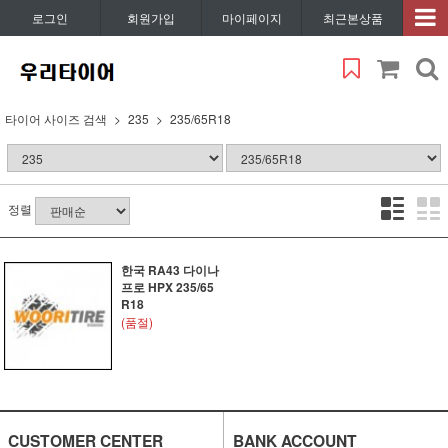
로그인
회원가입
마이페이지
최근본상품
타이어 사이즈 검색
235
235/65R18
정렬
한국 RA43 다이나
프로 HPX 235/65
R18
(품절)
CUSTOMER CENTER
BANK ACCOUNT