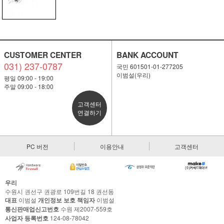
CUSTOMER CENTER
BANK ACCOUNT
031) 237-0787
국민 601501-01-277205
이범설(우리)
평일 09:00 - 19:00
주말 09:00 - 18:00
고객센터
연결하기
PC 버전
이용안내
고객센터
우리
수원시 권선구 권광로 109번길 18 권선동
대표
이범설
개인정보 보호 책임자
이범설
통신판매업신고번호
수원 제2007-559호
사업자 등록번호
124-08-78042