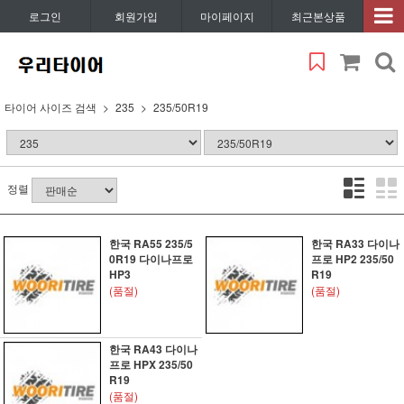
로그인
회원가입
마이페이지
최근본상품
타이어 사이즈 검색
235
235/50R19
정렬
한국 RA55 235/5
한국 RA33 다이나
0R19 다이나프로
프로 HP2 235/50
HP3
R19
(품절)
(품절)
한국 RA43 다이나
프로 HPX 235/50
R19
(품절)