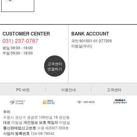
CUSTOMER CENTER
BANK ACCOUNT
031) 237-0787
국민 601501-01-277205
이범설(우리)
평일 09:00 - 19:00
주말 09:00 - 18:00
고객센터
연결하기
PC 버전
이용안내
고객센터
우리
수원시 권선구 권광로 109번길 18 권선동
대표
이범설
개인정보 보호 책임자
이범설
통신판매업신고번호
수원 제2007-559호
사업자 등록번호
124-08-78042