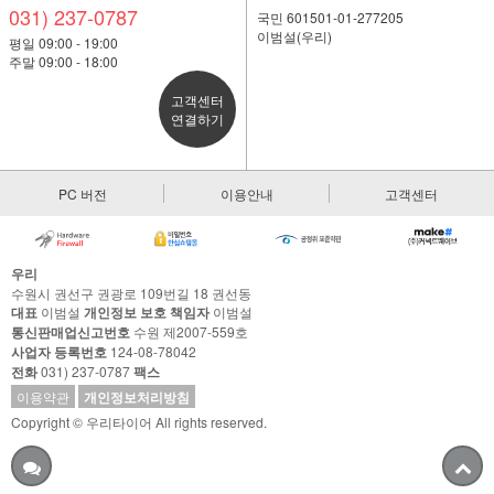
031) 237-0787
국민 601501-01-277205
이범설(우리)
평일 09:00 - 19:00
주말 09:00 - 18:00
고객센터
연결하기
PC 버전
이용안내
고객센터
우리
수원시 권선구 권광로 109번길 18 권선동
대표
이범설
개인정보 보호 책임자
이범설
통신판매업신고번호
수원 제2007-559호
사업자 등록번호
124-08-78042
전화
031) 237-0787
팩스
이용약관
개인정보처리방침
Copyright © 우리타이어 All rights reserved.