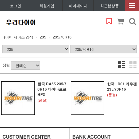
로그인
회원가입
마이페이지
최근본상품
타이어 사이즈 검색
235
235/70R16
정렬
한국 RA55 235/7
한국 LD01 라우펜
0R16 다이나프로
235/70R16
HP3
(품절)
(품절)
CUSTOMER CENTER
BANK ACCOUNT