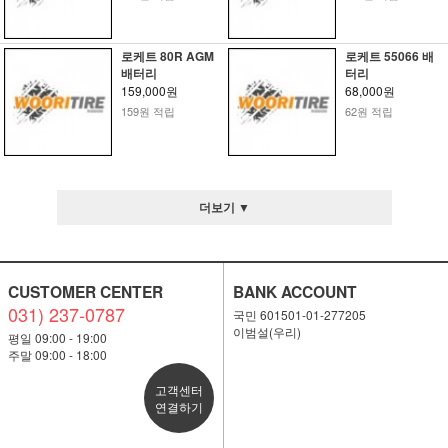
로케트 80R AGM
로케트 55066 배
배터리
터리
159,000원
68,000원
159원 적립
62원 적립
더보기 ▼
CUSTOMER CENTER
BANK ACCOUNT
031) 237-0787
국민 601501-01-277205
이범설(우리)
평일 09:00 - 19:00
주말 09:00 - 18:00
고객센터
연결하기