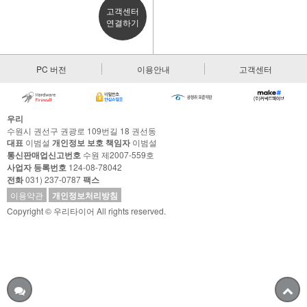
고객센터
연결하기
PC 버전
이용안내
고객센터
우리
수원시 권선구 권광로 109번길 18 권선동
대표
이범설
개인정보 보호 책임자
이범설
통신판매업신고번호
수원 제2007-559호
사업자 등록번호
124-08-78042
전화
031) 237-0787
팩스
이용약관
개인정보처리방침
Copyright © 우리타이어 All rights reserved.