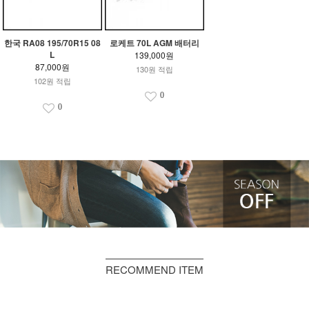
한국 RA08 195/70R15 08
로케트 70L AGM 배터리
L
139,000원
87,000원
130원 적립
102원 적립
0
0
RECOMMEND ITEM