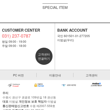
SPECIAL ITEM
CUSTOMER CENTER
BANK ACCOUNT
031) 237-0787
국민 601501-01-277205
이범설(우리)
평일 09:00 - 19:00
주말 09:00 - 18:00
고객센터
연결하기
PC 버전
이용안내
고객센터
우리
수원시 권선구 권광로 109번길 18 권선동
대표
이범설
개인정보 보호 책임자
이범설
통신판매업신고번호
수원 제2007-559호