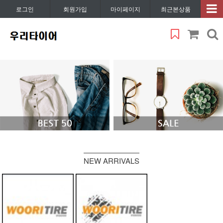
로그인
회원가입
마이페이지
최근본상품
NEW ARRIVALS