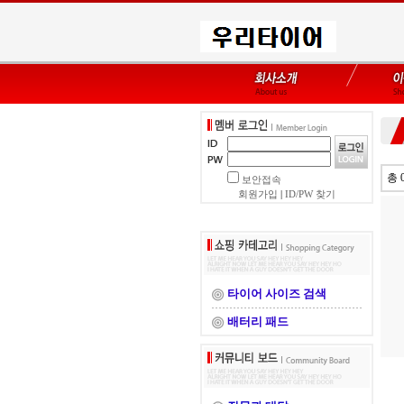
총 
보안접속
회원가입
|
ID/PW 찾기
타이어 사이즈 검색
배터리 패드