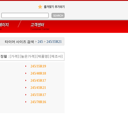
타이어 사이즈 검색
>
245
>
245/35R21
정렬 :
[가격]
[높은가격]
[제품명]
[제조사]
245/35R19
245/40R18
245/45R17
245/45R21
245/55R17
245/70R16