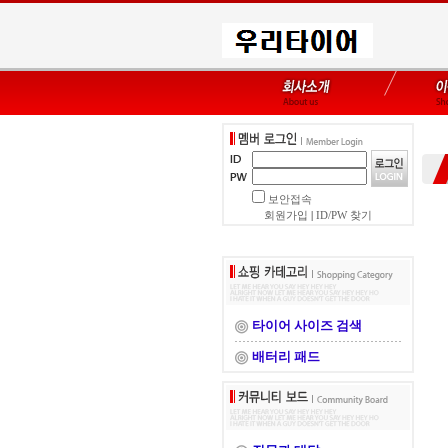
보안접속
회원가입
|
ID/PW 찾기
타이어 사이즈 검색
배터리 패드