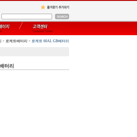
리
>
로케트배터리
>
로케트 60AL GB배터리
B배터리