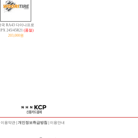
한국 RA43 다이나프로
PX 245/45R21
(품절)
203,000원
|
이용약관
|
개인정보취급방침
|
이용안내