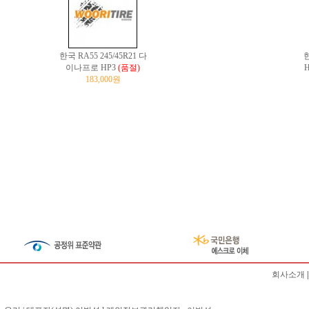
한국 RA55 245/45R21 다
이나프로 HP3
(품절)
H
183,000원
회사소개