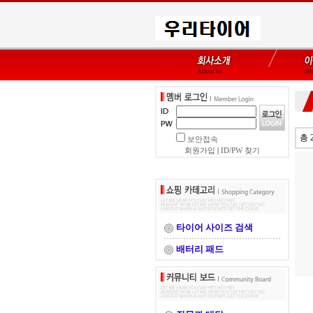
총 
보안접속
회원가입
|
ID/PW 찾기
타이어 사이즈 검색
배터리 패드