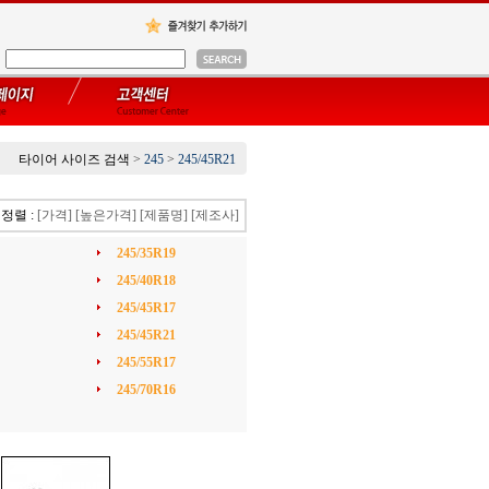
타이어 사이즈 검색
>
245
>
245/45R21
정렬 :
[가격]
[높은가격]
[제품명]
[제조사]
245/35R19
245/40R18
245/45R17
245/45R21
245/55R17
245/70R16