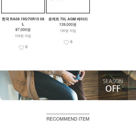
한국 RA08 195/70R15 08
로케트 70L AGM 배터리
L
139,000원
87,000원
130원 적립
104원 적립
0
0
RECOMMEND ITEM