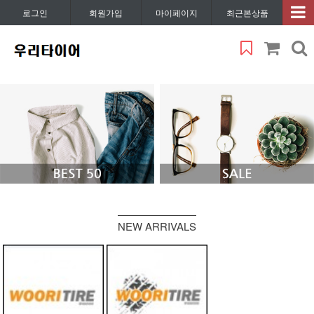
로그인
회원가입
마이페이지
최근본상품
NEW ARRIVALS