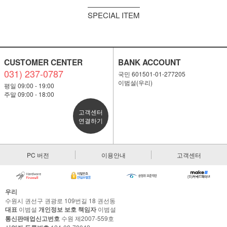
SPECIAL ITEM
CUSTOMER CENTER
BANK ACCOUNT
031) 237-0787
국민 601501-01-277205
이범설(우리)
평일 09:00 - 19:00
주말 09:00 - 18:00
고객센터
연결하기
PC 버전
이용안내
고객센터
우리
수원시 권선구 권광로 109번길 18 권선동
대표
이범설
개인정보 보호 책임자
이범설
통신판매업신고번호
수원 제2007-559호