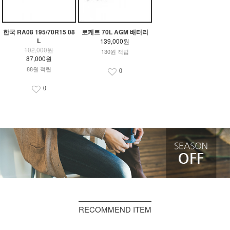
한국 RA08 195/70R15 08
로케트 70L AGM 배터리
L
139,000원
102,000원
130원 적립
87,000원
88원 적립
0
0
RECOMMEND ITEM