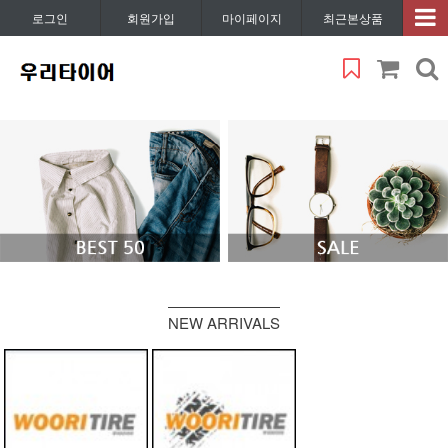
로그인
회원가입
마이페이지
최근본상품
NEW ARRIVALS