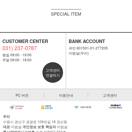
SPECIAL ITEM
CUSTOMER CENTER
BANK ACCOUNT
031) 237-0787
국민 601501-01-277205
이범설(우리)
평일 09:00 - 19:00
주말 09:00 - 18:00
고객센터
연결하기
PC 버전
이용안내
고객센터
우리
수원시 권선구 권광로 109번길 18 권선동
대표
이범설
개인정보 보호 책임자
이범설
통신판매업신고번호
수원 제2007-559호