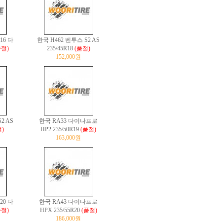
R16 다
한국 H462 벤투스 S2 AS
품절)
235/45R18
(품절)
152,000원
2 AS
한국 RA33 다이나프로
)
HP2 235/50R19
(품절)
163,000원
R20 다
한국 RA43 다이나프로
품절)
HPX 235/55R20
(품절)
186,000원