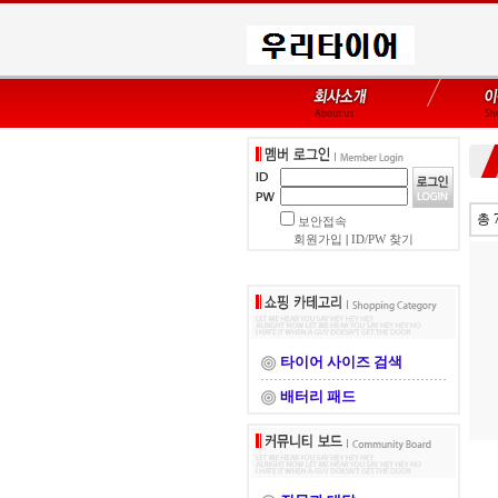
총 
보안접속
회원가입
|
ID/PW 찾기
타이어 사이즈 검색
배터리 패드