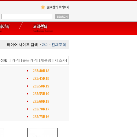
타이어 사이즈 검색
>
235
>
전체조회
정렬 :
[가격]
[높은가격]
[제품명]
[제조사]
235/40R18
235/45R19
235/50R19
235/55R19
235/60R18
235/70R17
235/75R16